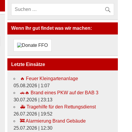
Wenn Ihr gut findet was wir machen:
Letzte Einsätze
🔥 Feuer Kleingartenanlage
05.08.2026
|
1:07
🚗🔥 Brand eines PKW auf der BAB 3
30.07.2026
|
23:13
🚑 Tragehilfe für den Rettungsdienst
26.07.2026
|
19:52
🚒 Alarmierung Brand Gebäude
25.07.2026
|
12:30