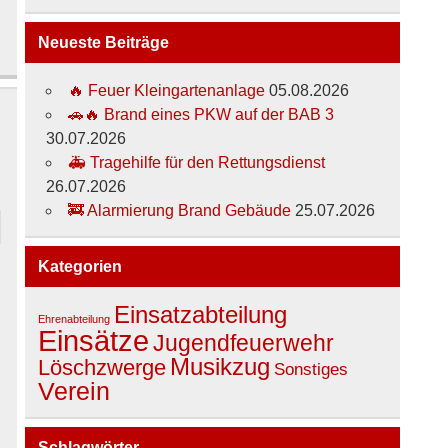
Neueste Beiträge
🔥 Feuer Kleingartenanlage
05.08.2026
🚗🔥 Brand eines PKW auf der BAB 3
30.07.2026
🚑 Tragehilfe für den Rettungsdienst
26.07.2026
🚒 Alarmierung Brand Gebäude
25.07.2026
Kategorien
Einsatzabteilung
Ehrenabteilung
Einsätze
Jugendfeuerwehr
Musikzug
Löschzwerge
Sonstiges
Verein
Schlagwörter