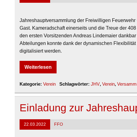
Jahreshauptversammlung der Freiwilligen Feuerwehr
Gast. Kameradschaft einerseits und die Treue der 408
den ersten Vorsitzenden Andreas Lindemaier dankbar zu
Abteilungen konnte dank der dynamischen Flexibilitä
digitalisiert werden.
Weiterlesen
Kategorie:
Verein
Schlagwörter:
JHV
,
Verein
,
Versamm
Einladung zur Jahresha
22.03.2022
FFO