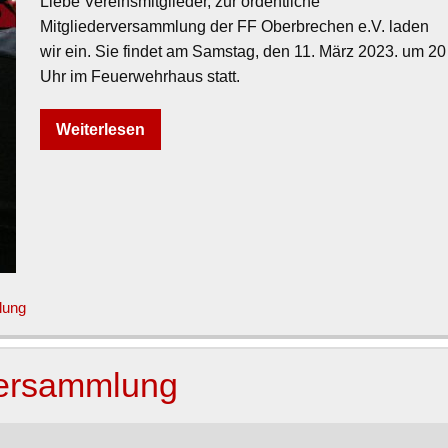
Liebe Vereinsmitglieder, zur ordentliche
Mitgliederversammlung der FF Oberbrechen e.V. laden
wir ein. Sie findet am Samstag, den 11. März 2023. um 20
Uhr im Feuerwehrhaus statt.
Weiterlesen
lung
versammlung