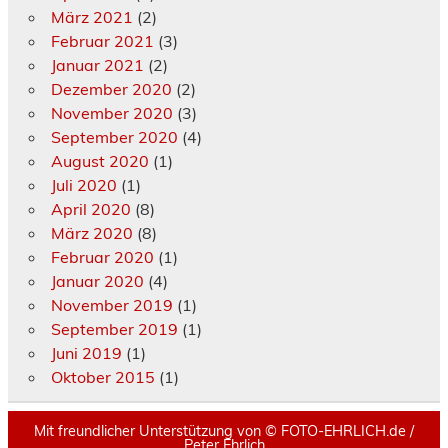
März 2021
(2)
Februar 2021
(3)
Januar 2021
(2)
Dezember 2020
(2)
November 2020
(3)
September 2020
(4)
August 2020
(1)
Juli 2020
(1)
April 2020
(8)
März 2020
(8)
Februar 2020
(1)
Januar 2020
(4)
November 2019
(1)
September 2019
(1)
Juni 2019
(1)
Oktober 2015
(1)
Mit freundlicher Unterstützung von ©️ FOTO-EHRLICH.de /
Peter Ehrlich