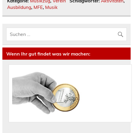
Kategorie:
Musikzug
,
Verein
Schlagwörter:
Aktivitäten
,
Ausbildung
,
MFE
,
Musik
Wenn Ihr gut findet was wir machen: