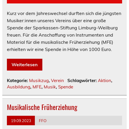
Kurz vor dem Jahreswechsel durften sich die jüngsten
Musiker:innen unseres Vereins über eine große
Spende der Sparkassen-Stiftung Limburg-Weilburg
freuen. Für die Anschaffung von Instrumenten und
Material für die musikalische Früherziehung (MFE)
erhielten wir eine Spende in Höhe von 1000 Euro.
Weiterlesen
Kategorie:
Musikzug
,
Verein
Schlagwörter:
Aktion
,
Ausbildung
,
MFE
,
Musik
,
Spende
Musikalische Früherziehung
19.09.2023
FFO