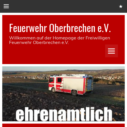
Skip
to
content
Feuerwehr Oberbrechen e.V.
Willkommen auf der Homepage der Freiwilligen
Feuerwehr Oberbrechen e.V.