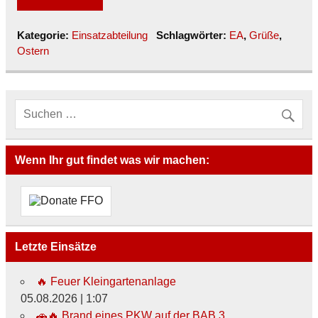
Kategorie:
Einsatzabteilung
Schlagwörter:
EA
,
Grüße
,
Ostern
Wenn Ihr gut findet was wir machen:
Letzte Einsätze
🔥 Feuer Kleingartenanlage
05.08.2026
|
1:07
🚗🔥 Brand eines PKW auf der BAB 3