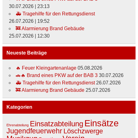
30.07.2026
|
23:13
🚑 Tragehilfe für den Rettungsdienst
26.07.2026
|
19:52
🚒 Alarmierung Brand Gebäude
25.07.2026
|
12:30
Neueste Beiträge
🔥 Feuer Kleingartenanlage
05.08.2026
🚗🔥 Brand eines PKW auf der BAB 3
30.07.2026
🚑 Tragehilfe für den Rettungsdienst
26.07.2026
🚒 Alarmierung Brand Gebäude
25.07.2026
Kategorien
Einsätze
Einsatzabteilung
Ehrenabteilung
Jugendfeuerwehr
Löschzwerge