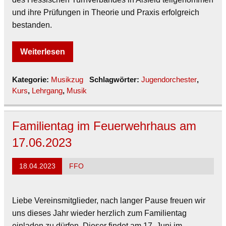
und ihre Prüfungen in Theorie und Praxis erfolgreich
bestanden.
Weiterlesen
Kategorie:
Musikzug
Schlagwörter:
Jugendorchester
,
Kurs
,
Lehrgang
,
Musik
Familientag im Feuerwehrhaus am
17.06.2023
18.04.2023
FFO
Liebe Vereinsmitglieder, nach langer Pause freuen wir
uns dieses Jahr wieder herzlich zum Familientag
einladen zu dürfen. Dieser findet am 17. Juni im