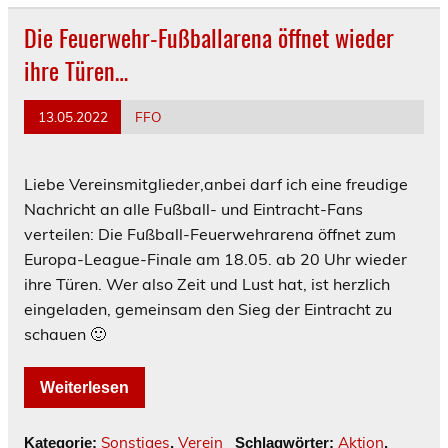
Die Feuerwehr-Fußballarena öffnet wieder
ihre Türen…
13.05.2022
FFO
Liebe Vereinsmitglieder,anbei darf ich eine freudige
Nachricht an alle Fußball- und Eintracht-Fans
verteilen: Die Fußball-Feuerwehrarena öffnet zum
Europa-League-Finale am 18.05. ab 20 Uhr wieder
ihre Türen. Wer also Zeit und Lust hat, ist herzlich
eingeladen, gemeinsam den Sieg der Eintracht zu
schauen 🙂
Weiterlesen
Sonstiges
Verein
Aktion
Kategorie:
,
Schlagwörter:
,