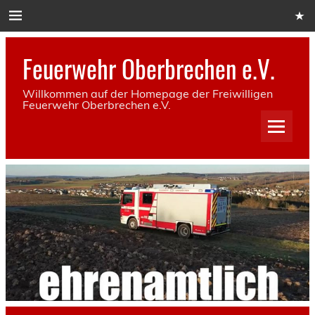
Skip
to
content
Feuerwehr Oberbrechen e.V.
Willkommen auf der Homepage der Freiwilligen
Feuerwehr Oberbrechen e.V.