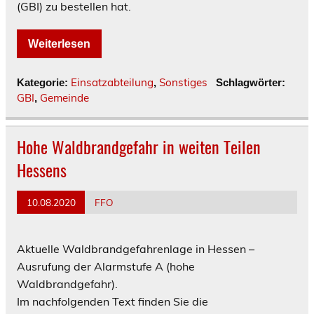
(GBI) zu bestellen hat.
Weiterlesen
Einsatzabteilung
Sonstiges
Kategorie:
,
Schlagwörter:
GBI
Gemeinde
,
Hohe Waldbrandgefahr in weiten Teilen
Hessens
10.08.2020
FFO
Aktuelle Waldbrandgefahrenlage in Hessen –
Ausrufung der Alarmstufe A (hohe
Waldbrandgefahr).
Im nachfolgenden Text finden Sie die