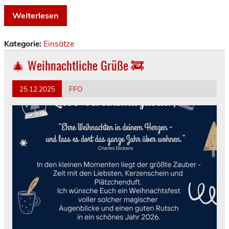
Weiterlesen
Kategorie:
Einsätze
🎄 Weihnachtliche Grüße 🚒
25.12.2025
FFO