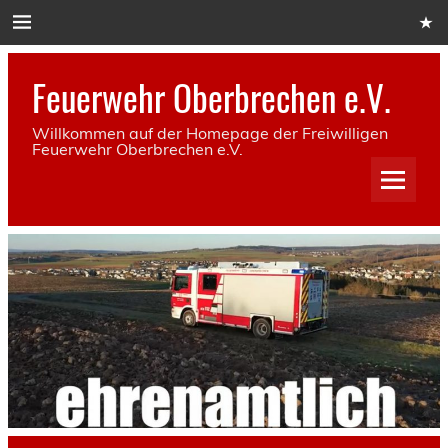
Skip
to
content
Feuerwehr Oberbrechen e.V.
Willkommen auf der Homepage der Freiwilligen
Feuerwehr Oberbrechen e.V.