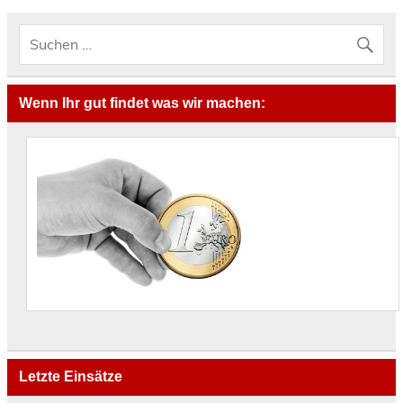
Wenn Ihr gut findet was wir machen:
Letzte Einsätze