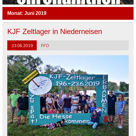
Monat:
Juni 2019
KJF Zeltlager in Niederneisen
23.06.2019
FFO