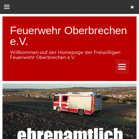
Skip
to
content
Feuerwehr Oberbrechen
e.V.
Willkommen auf der Homepage der Freiwilligen
Feuerwehr Oberbrechen e.V.