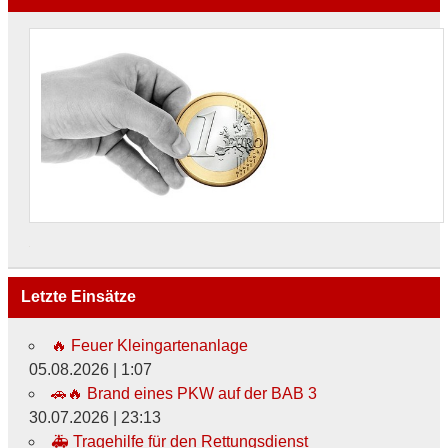
Letzte Einsätze
🔥 Feuer Kleingartenanlage
05.08.2026
|
1:07
🚗🔥 Brand eines PKW auf der BAB 3
30.07.2026
|
23:13
🚑 Tragehilfe für den Rettungsdienst