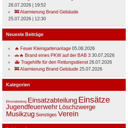
26.07.2026
|
19:52
🚒 Alarmierung Brand Gebäude
25.07.2026
|
12:30
Neueste Beiträge
🔥 Feuer Kleingartenanlage
05.08.2026
🚗🔥 Brand eines PKW auf der BAB 3
30.07.2026
🚑 Tragehilfe für den Rettungsdienst
26.07.2026
🚒 Alarmierung Brand Gebäude
25.07.2026
Kategorien
Einsätze
Einsatzabteilung
Ehrenabteilung
Jugendfeuerwehr
Löschzwerge
Verein
Musikzug
Sonstiges