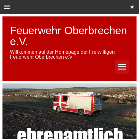
Skip
to
content
Feuerwehr Oberbrechen
e.V.
Willkommen auf der Homepage der Freiwilligen
Feuerwehr Oberbrechen e.V.