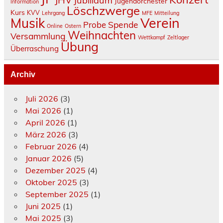
JHV
Jubliläum
Jugendorchester
Information
Löschzwerge
Kurs
KVV
Lehrgang
MFE
Mitteilung
Verein
Musik
Spende
Probe
Online
Ostern
Weihnachten
Versammlung
Wettkampf
Zeltlager
Übung
Überraschung
Archiv
Juli 2026
(3)
Mai 2026
(1)
April 2026
(1)
März 2026
(3)
Februar 2026
(4)
Januar 2026
(5)
Dezember 2025
(4)
Oktober 2025
(3)
September 2025
(1)
Juni 2025
(1)
Mai 2025
(3)