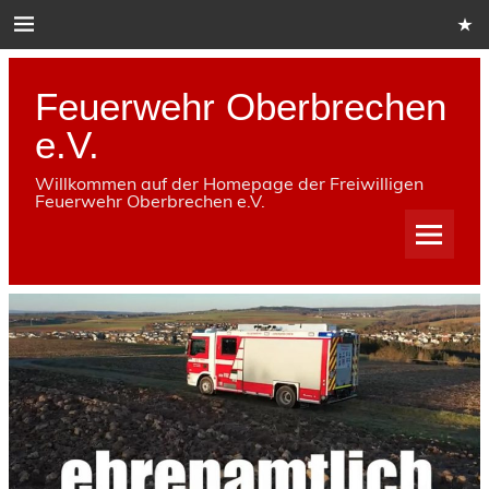
Skip
to
content
Feuerwehr Oberbrechen
e.V.
Willkommen auf der Homepage der Freiwilligen
Feuerwehr Oberbrechen e.V.