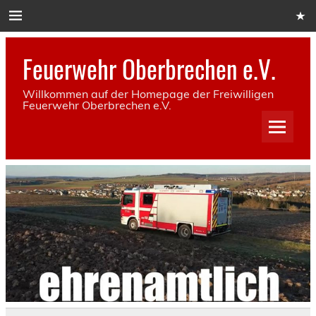
Skip
to
content
Feuerwehr Oberbrechen e.V.
Willkommen auf der Homepage der Freiwilligen
Feuerwehr Oberbrechen e.V.