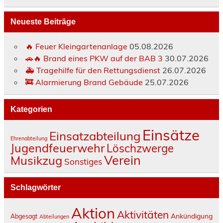
Neueste Beiträge
🔥 Feuer Kleingartenanlage
05.08.2026
🚗🔥 Brand eines PKW auf der BAB 3
30.07.2026
🚑 Tragehilfe für den Rettungsdienst
26.07.2026
🚒 Alarmierung Brand Gebäude
25.07.2026
Kategorien
Einsätze
Einsatzabteilung
Ehrenabteilung
Jugendfeuerwehr
Löschzwerge
Verein
Musikzug
Sonstiges
Schlagwörter
Aktion
Aktivitäten
Ankündigung
Abgesagt
Abteilungen