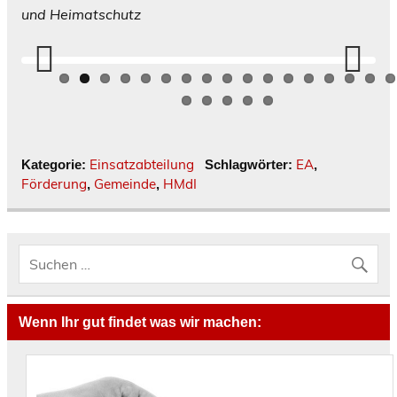
und Heimatschutz
Previ
Next
ous
Einsatzabteilung
EA
Kategorie:
Schlagwörter:
,
Förderung
Gemeinde
HMdI
,
,
Wenn Ihr gut findet was wir machen: