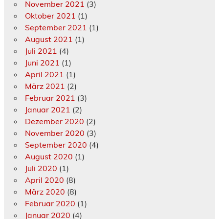
November 2021
(3)
Oktober 2021
(1)
September 2021
(1)
August 2021
(1)
Juli 2021
(4)
Juni 2021
(1)
April 2021
(1)
März 2021
(2)
Februar 2021
(3)
Januar 2021
(2)
Dezember 2020
(2)
November 2020
(3)
September 2020
(4)
August 2020
(1)
Juli 2020
(1)
April 2020
(8)
März 2020
(8)
Februar 2020
(1)
Januar 2020
(4)