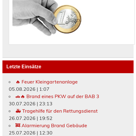
Letzte Einsätze
🔥 Feuer Kleingartenanlage
05.08.2026
|
1:07
🚗🔥 Brand eines PKW auf der BAB 3
30.07.2026
|
23:13
🚑 Tragehilfe für den Rettungsdienst
26.07.2026
|
19:52
🚒 Alarmierung Brand Gebäude
25.07.2026
|
12:30