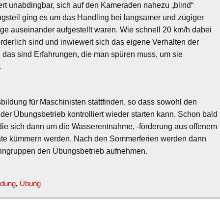
hert unabdingbar, sich auf den Kameraden nahezu „blind“
ngsteil ging es um das Handling bei langsamer und zügiger
ge auseinander aufgestellt waren. Wie schnell 20 km/h dabei
derlich sind und inwieweit sich das eigene Verhalten der
. das sind Erfahrungen, die man spüren muss, um sie
.
bildung für Maschinisten stattfinden, so dass sowohl den
r Übungsbetrieb kontrolliert wieder starten kann. Schon bald
ie sich dann um die Wasserentnahme, -förderung aus offenem
te kümmern werden. Nach den Sommerferien werden dann
leingruppen den Übungsbetrieb aufnehmen.
ldung
,
Übung