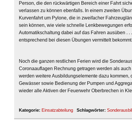
Person, die den rückwärtigen Bereich einer Fahrt sic
verlassen zu können ebenfalls. In einem zweiten Übu
Kurvenfahrt um Pylone, die in zweifacher Fahrzeuglän
sein können, wie viele schnelle Lenkbewegungen erfor
Automatikschaltung dabei auf das Fahren ausüben . . 
entsprechend bei diesen Übungen vermittelt bekommt
Noch die ganzen restlichen Ferien wird die Sonderaus
Coronaauflagen Rechnung getragen werden als auch de
werden weitere Ausbildungselemente dazu kommen, d
Gewässer sowie Bedienung der Pumpen und Aggrega
wieder alle Aktiven der Feuerwehr Oberbrechen in K
Kategorie:
Einsatzabteilung
Schlagwörter:
Sonderausbi