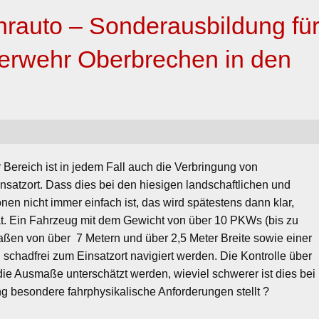
rauto – Sonderausbildung fü
uerwehr Oberbrechen in den
er Bereich ist in jedem Fall auch die Verbringung von
nsatzort. Dass dies bei den hiesigen landschaftlichen und
nen nicht immer einfach ist, das wird spätestens dann klar,
at. Ein Fahrzeug mit dem Gewicht von über 10 PKWs (bis zu
ßen von über 7 Metern und über 2,5 Meter Breite sowie einer
 schadfrei zum Einsatzort navigiert werden. Die Kontrolle über
ie Ausmaße unterschätzt werden, wieviel schwerer ist dies bei
g besondere fahrphysikalische Anforderungen stellt ?