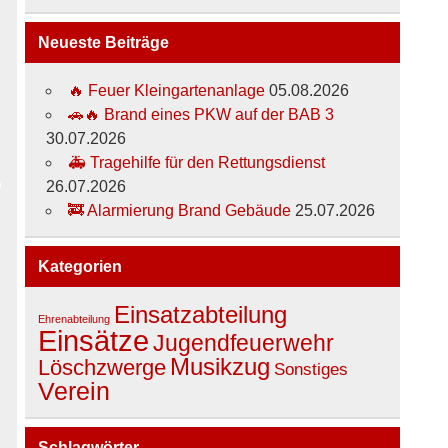
Neueste Beiträge
🔥 Feuer Kleingartenanlage
05.08.2026
🚗🔥 Brand eines PKW auf der BAB 3
30.07.2026
🚑 Tragehilfe für den Rettungsdienst
26.07.2026
🚒 Alarmierung Brand Gebäude
25.07.2026
Kategorien
Einsatzabteilung
Ehrenabteilung
Einsätze
Jugendfeuerwehr
Musikzug
Löschzwerge
Sonstiges
Verein
Schlagwörter