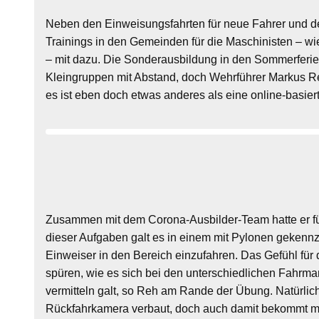
Neben den Einweisungsfahrten für neue Fahrer und de
Trainings in den Gemeinden für die Maschinisten – wi
– mit dazu. Die Sonderausbildung in den Sommerferien
Kleingruppen mit Abstand, doch Wehrführer Markus Re
es ist eben doch etwas anderes als eine online-basier
Zusammen mit dem Corona-Ausbilder-Team hatte er fü
dieser Aufgaben galt es in einem mit Pylonen gekennz
Einweiser in den Bereich einzufahren. Das Gefühl f
spüren, wie es sich bei den unterschiedlichen Fahrma
vermitteln galt, so Reh am Rande der Übung. Natürli
Rückfahrkamera verbaut, doch auch damit bekommt man n