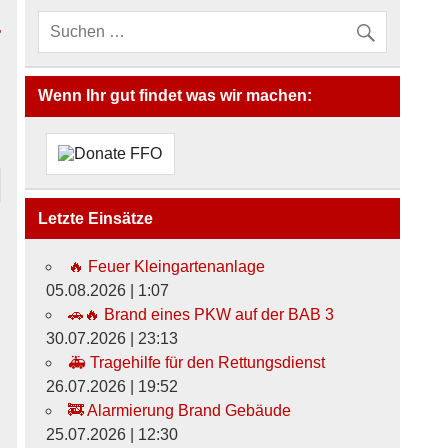
r
Wenn Ihr gut findet was wir machen:
Letzte Einsätze
🔥 Feuer Kleingartenanlage
05.08.2026
|
1:07
🚗🔥 Brand eines PKW auf der BAB 3
30.07.2026
|
23:13
🚑 Tragehilfe für den Rettungsdienst
26.07.2026
|
19:52
🚒 Alarmierung Brand Gebäude
25.07.2026
|
12:30