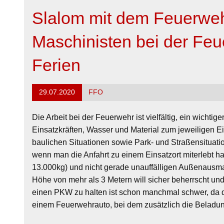
Slalom mit dem Feuerweh
Maschinisten bei der Fe
Ferien
29.07.2020
FFO
Die Arbeit bei der Feuerwehr ist vielfältig, ein wichtig
Einsatzkräften, Wasser und Material zum jeweiligen Ei
baulichen Situationen sowie Park- und Straßensituatio
wenn man die Anfahrt zu einem Einsatzort miterlebt h
13.000kg) und nicht gerade unauffälligen Außenausma
Höhe von mehr als 3 Metern will sicher beherrscht und
einen PKW zu halten ist schon manchmal schwer, da d
einem Feuerwehrauto, bei dem zusätzlich die Beladun