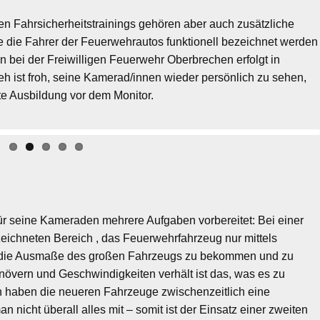
n Fahrsicherheitstrainings gehören aber auch zusätzliche
e die Fahrer der Feuerwehrautos funktionell bezeichnet werden
 bei der Freiwilligen Feuerwehr Oberbrechen erfolgt in
h ist froh, seine Kamerad/innen wieder persönlich zu sehen,
te Ausbildung vor dem Monitor.
r seine Kameraden mehrere Aufgaben vorbereitet: Bei einer
eichneten Bereich , das Feuerwehrfahrzeug nur mittels
ür die Ausmaße des großen Fahrzeugs zu bekommen und zu
növern und Geschwindigkeiten verhält ist das, was es zu
ch haben die neueren Fahrzeuge zwischenzeitlich eine
icht überall alles mit – somit ist der Einsatz einer zweiten